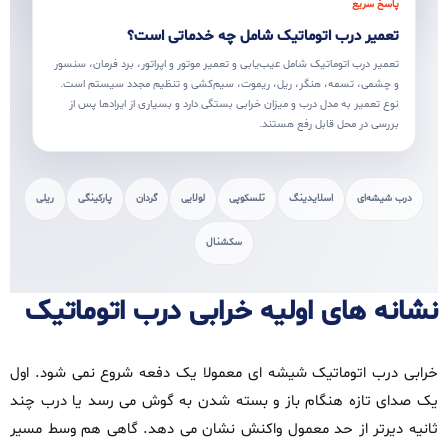
پاسخ سریع
تعمیر درب اتوماتیک شامل چه خدماتی است؟
تعمیر درب اتوماتیک شامل عیب‌یابی و تعمیر موتور و اپراتور، برد فرمان، سنسور
و چشمی، تسمه، هنگر، ریل، ریموت، سیم‌کشی و تنظیم مجدد سیستم است.
نوع تعمیر به مدل درب و میزان خرابی بستگی دارد و بسیاری از ایرادها پس از
بررسی در محل قابل رفع هستند.
درب شیشه‌ای
اسلایدینگ
تلسکوپی
لولایی
گردان
پارکینگی
ریلی
سکشنال
نشانه‌ های اولیه خرابی درب اتوماتیک
خرابی درب اتوماتیک شیشه‌ ای معمولا یک‌ دفعه شروع نمی‌ شود. اول
یک صدای تازه هنگام باز و بسته شدن به گوش می‌ رسد یا درب چند
ثانیه دیرتر از حد معمول واکنش نشان می‌ دهد. گاهی هم وسط مسیر