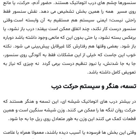
سنسورها چشم‌ های درب اتوماتیک هستند. حضور آدم، حرکت، یا مانع
روی مسیر همه را همین بخش تشخیص می‌ دهد. نقش سنسور فقط
راحتی نیست؛ ایمنی سیستم هم مستقیم به آن وابسته است.وقتی
سنسور درست کار نکند، چند اتفاق ممکن است بیفتد: درب باز نشود، یا
برعکس بسته نشود، یا حتی بدون این‌ که مانعی وجود داشته باشد دوباره
باز شود. بعضی وقتها هم رفتارش کلا غیرقابل‌ پیش‌بینی می‌ شود. نکته‌
خوب این‌ جاست که خیلی از این مشکلات فقط به آلودگی روی سنسور،
جا به‌ جا شدنش، یا نبودِ تنظیم درست برمی‌ گردد نه چیزی که نیاز به
تعویض کامل داشته باشد.
تسمه، هنگر و سیستم حرکت درب
در بیشتر درب‌ های اتوماتیک شیشه‌ ای، این تسمه و هنگر هستند که
حرکت روان لنگه‌ ها را ممکن می‌ کنند. وزن شیشه سنگین است و همین
قطعات کمک می‌ کنند این وزن به‌ طور متعادل روی ریل جا به‌ جا شود.
وقتی این بخش‌ ها فرسوده یا آسیب‌ دیده باشند، معمولا همراه با علامت