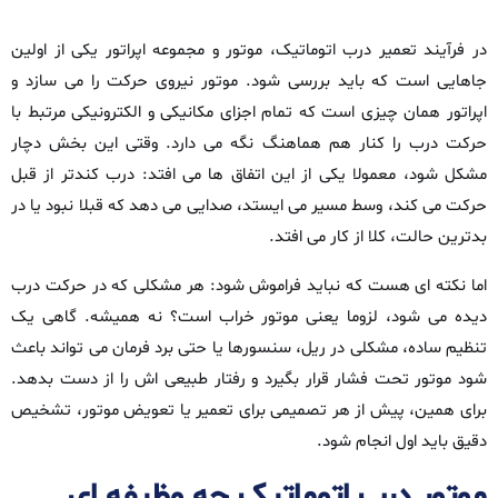
در فرآیند تعمیر درب اتوماتیک، موتور و مجموعه اپراتور یکی از اولین
جاهایی است که باید بررسی شود. موتور نیروی حرکت را می‌ سازد و
اپراتور همان چیزی است که تمام اجزای مکانیکی و الکترونیکی مرتبط با
حرکت درب را کنار هم هماهنگ نگه می‌ دارد. وقتی این بخش دچار
مشکل شود، معمولا یکی از این اتفاق‌ ها می‌ افتد: درب کندتر از قبل
حرکت می‌ کند، وسط مسیر می‌ ایستد، صدایی می‌ دهد که قبلا نبود یا در
بدترین حالت، کلا از کار می‌ افتد.
اما نکته‌ ای هست که نباید فراموش شود: هر مشکلی که در حرکت درب
دیده می‌ شود، لزوما یعنی موتور خراب است؟ نه همیشه. گاهی یک
تنظیم ساده، مشکلی در ریل، سنسورها یا حتی برد فرمان می‌ تواند باعث
شود موتور تحت فشار قرار بگیرد و رفتار طبیعی‌ اش را از دست بدهد.
برای همین، پیش از هر تصمیمی برای تعمیر یا تعویض موتور، تشخیص
دقیق باید اول انجام شود.
موتور درب اتوماتیک چه وظیفه‌ ای