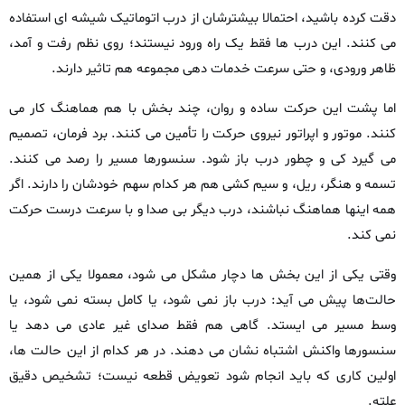
دقت کرده باشید، احتمالا بیشترشان از درب اتوماتیک شیشه‌ ای استفاده
می‌ کنند. این درب‌ ها فقط یک راه ورود نیستند؛ روی نظم رفت‌ و آمد،
ظاهر ورودی، و حتی سرعت خدمات‌ دهی مجموعه هم تاثیر دارند.
اما پشت این حرکت ساده و روان، چند بخش با هم هماهنگ کار می‌
کنند. موتور و اپراتور نیروی حرکت را تأمین می‌ کنند. برد فرمان، تصمیم
می‌ گیرد کی و چطور درب باز شود. سنسورها مسیر را رصد می‌ کنند.
تسمه و هنگر، ریل، و سیم‌ کشی هم هر کدام سهم خودشان را دارند. اگر
همه اینها هماهنگ نباشند، درب دیگر بی‌ صدا و با سرعت درست حرکت
نمی‌ کند.
وقتی یکی از این بخش‌ ها دچار مشکل می‌ شود، معمولا یکی از همین
حالت‌ها پیش می‌ آید: درب باز نمی‌ شود، یا کامل بسته نمی‌ شود، یا
وسط مسیر می‌ ایستد. گاهی هم فقط صدای غیر عادی می‌ دهد یا
سنسورها واکنش اشتباه نشان می‌ دهند. در هر کدام از این حالت‌ ها،
اولین کاری که باید انجام شود تعویض قطعه نیست؛ تشخیص دقیق
علته.