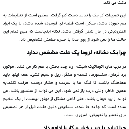
مکث می‌ کند.
این تغییرات کوچک را نباید دست‌ کم گرفت. ممکن است از تنظیمات به‌
هم‌ خورده باشد، ممکن است قطعه‌ ای فرسوده شده باشد، یا یک ایراد
الکترونیکی در حال شکل‌ گرفتن باشد. نکته اینجاست که هیچ‌ کدام این
حالت‌ ها را نمی‌ شود از روی صدا یا حس، مطمئن تشخیص داد.
چرا یک نشانه، لزوما یک علت مشخص ندارد
در درب‌ های اتوماتیک شیشه‌ ای، چند بخش با هم کار می‌ کنند: موتور،
برد فرمان، سنسورها، تسمه و هنگر، ریل و سیم‌ کشی. همه اینها باید
هماهنگ باشند تا لنگه‌ ها با سرعت و فشار درست حرکت کنند.به
همین خاطر، وقتی درب باز نمی‌ شود، این می‌ تواند از سنسور باشد. می‌
تواند از برد فرمان باشد. حتی گاهی مشکل از موتور نیست، از یک تنظیم
ساده است که جا به‌ جا شده. تشخیص دقیق علت، قبل از هر تصمیمی
برای تعمیر یا تعویض، ضروری است.
چرا نباید با درب خراب، کار را ادامه داد