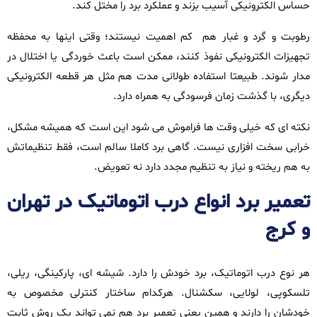
حساس الکترونیکی آسیب بزند و عملکرد برد را مختل کند.
رطوبت و گرد و غبار هم کم اهمیت نیستند؛ وقتی اینها به محفظه‌
تجهیزات الکترونیکی نفوذ کنند، ممکن است باعث خوردگی یا اختلال در
مدار شوند. طبیعتا استفاده‌ طولانی‌ مدت هم مثل هر قطعه‌ الکترونیکی
دیگری، با گذشت زمان فرسودگی به همراه دارد.
نکته‌ ای که خیلی وقت‌ ها فراموش می‌ شود این است که همیشه مشکل،
خرابی سخت‌ افزاری نیست. گاهی برد کاملا سالم است، فقط تنظیماتش
به‌ هم ریخته و نیاز به تنظیم مجدد دارد نه تعویض.
تعمیر برد انواع درب اتوماتیک در تهران
و کرج
هر نوع درب اتوماتیک، برد خودش را دارد. شیشه‌ ای، پارکینگی، ریلی،
تلسکوپی، لولایی، سکشنال. هرکدام ساختار کنترلی مخصوص به
خودشان را دارند و همین یعنی تعمیر برد هم نمی‌ تواند یک روش ثابت