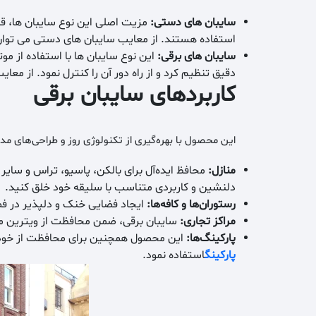
سایبان های دستی
:
مزیت اصلی این نوع سایبان ها، قی
استفاده هستند. از معایب سایبان های دستی می توان به
سایبان های برقی
:
این نوع سایبان ها با استفاده از مو
دقیق تنظیم کرد و از راه دور آن را کنترل نمود. از مع
کاربردهای سایبان برقی
این محصول با بهره‌گیری از تکنولوژی روز و طراحی‌های مد
منازل:
محافظ ایده‌آل برای بالکن، پاسیو، تراس و سایر 
دلنشین و کاربردی متناسب با سلیقه خود خلق کنید.
رستوران‌ها و کافه‌ها
:
ایجاد فضایی خنک و دلپذیر در فضا
مراکز تجاری
:
سایبان برقی، ضمن محافظت از ویترین مغازه
پارکینگ‌ها
:
این محصول همچنین برای محافظت از خودروه
پارکینگ
استفاده نمود.